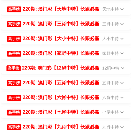
220期: 澳门彩【天地中特】长跟必赢
天地中特
高手榜
220期: 澳门彩【三肖中特】长跟必赢
三肖中特
高手榜
220期: 澳门彩【大小中特】长跟必赢
大小中特
高手榜
220期: 澳门彩【家野中特】长跟必赢
家野中特
高手榜
220期: 澳门彩【12码中特】长跟必赢
12码中特
高手榜
220期: 澳门彩【五肖中特】长跟必赢
五肖中特
高手榜
220期: 澳门彩【六肖中特】长跟必赢
六肖中特
高手榜
220期: 澳门彩【七尾中特】长跟必赢
七尾中特
高手榜
220期: 澳门彩【九肖中特】长跟必赢
九肖中特
高手榜