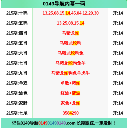
0149导航内幕一码
215期:十码
13.25.08.15.
14
.45.04.12.29.30
开:14
215期:五码
13.25.08.15.
14
开:14
215期:四肖
马猪龙
蛇
开:14
215期:五肖
马猪龙
蛇
狗
开:14
215期:六肖
马猪龙
蛇
狗兔
开:14
215期:七肖
马猪龙
蛇
狗兔羊
开:14
215期:九肖
马猪龙
蛇
狗兔羊虎牛
开:14
215期:单双
单数+猪
蛇
开:14
215期:波色
红波+
蓝波
开:14
215期:家野
家禽+龙
蛇
开:14
215期:七尾
358
4
290
开:14
记住0149导航
0149
0149
0149
.com 长期跟踪,一定发财！