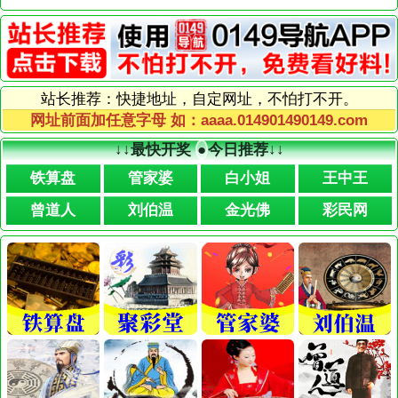
站长推荐：快捷地址，自定网址，不怕打不开。
网址前面加任意字母 如：aaaa.014901490149.com
↓↓
最快开奖
●
今日推荐
↓↓
铁算盘
管家婆
白小姐
王中王
曾道人
刘伯温
金光佛
彩民网