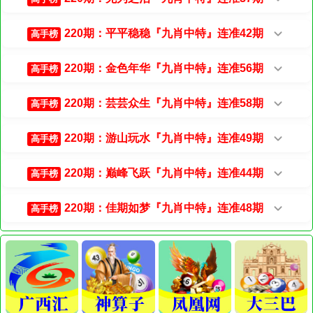
220期：平平稳稳『九肖中特』连准42期
高手榜
220期：金色年华『九肖中特』连准56期
高手榜
220期：芸芸众生『九肖中特』连准58期
高手榜
220期：游山玩水『九肖中特』连准49期
高手榜
220期：巅峰飞跃『九肖中特』连准44期
高手榜
220期：佳期如梦『九肖中特』连准48期
高手榜