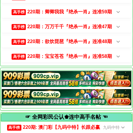
220期：卿卿我我『绝杀一肖』连准59期
高手榜
220期：万万千千『绝杀一肖』连准47期
高手榜
220期：欲饮琵琶『绝杀一肖』连准48期
高手榜
220期：宝宝苍苍『绝杀一肖』连准58期
高手榜
☞ 全网彩民公认♚连中高手名帖 ☜
220期: 澳门彩【九码中特】长跟必赢
九码中特
高手榜