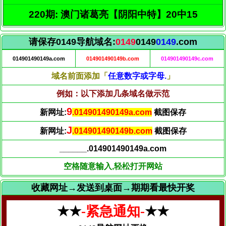
220期: 澳门诸葛亮【阴阳中特】20中15
请保存0149导航域名:
0149
0149
0149
.com
014901490149a.com
014901490149b.com
014901490149c.com
域名前面添加「
任意数字或字母.
」
例如：以下添加几条域名做示范
10
新网址:
.014901490149a.com
截图保存
K
新网址:
.014901490149b.com
截图保存
______.014901490149a.com
空格随意输入,轻松打开网站
收藏网址→发送到桌面→期期看最快开奖
★★
-紧急通知-
★★