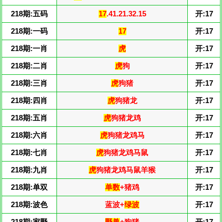
218期:五码
17
.41.21.32.15
开:17
218期:一码
17
开:17
218期:一肖
虎
开:17
218期:二肖
虎
狗
开:17
218期:三肖
虎
狗猪
开:17
218期:四肖
虎
狗猪龙
开:17
218期:五肖
虎
狗猪龙鸡
开:17
218期:六肖
虎
狗猪龙鸡马
开:17
218期:七肖
虎
狗猪龙鸡马鼠
开:17
218期:九肖
虎
狗猪龙鸡马鼠羊猴
开:17
218期:单双
单数
+猪鸡
开:17
218期:波色
蓝波+
绿波
开:17