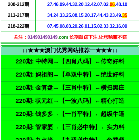
208-212期
27.46.09.44.32.20.12.42.07.02.
06
.48.10
213-217期
34.24.33.25.08.15.20.17.44.43.23.49.
35
218-222期
07.45.08.03.20.26.01.15.02.33.32.16.09
关注：
014901490149
.com
长期跟踪下注,让您稳赚不赔
↓↓★★★澳门优秀网站推荐一★★★↓↓
220期: 中特网→【四肖八码】←传奇好料
220期: 妈祖阁→【单双中特】←绝世好料
220期: 金算盘→【三肖中特】←横扫黑庄
220期: 状元红→【一波八码】←精心打造
220期: 钱多多→【一肖平特】←超级牛逼
220期: 管家婆→【三肖必中特】←实力料