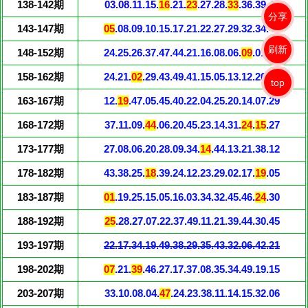
138-142期
03.08.11.15.
16
.21.
23
.27.28.
33
.36.39.46
分享
143-147期
05
.08.09.10.15.17.21.22.27.29.32.34.45
刷新
148-152期
24.25.26.37.47.44.21.16.08.06.
09
.01.15
158-162期
24.21.
02
.29.43.49.41.15.05.13.12.20.04
top
163-167期
12.
19
.47.05.45.40.22.04.25.20.14.07.29
168-172期
37.11.09.
44
.06.20.45.23.14.31.
24
.
15
.27
173-177期
27.08.06.20.28.09.34.
14
.44.13.21.38.12
178-182期
43.38.25.
18
.39.24.12.23.29.02.17.
19
.05
183-187期
01
.19.25.15.05.16.03.34.32.45.46.
24
.30
188-192期
25
.28.27.07.22.37.49.11.21.39.44.30.45
193-197期
22.17.34.19.49.38.29.35.43.32.06.42.21
198-202期
07
.21.
39
.46.27.17.37.08.35.34.49.19.15
203-207期
33.10.08.04.
47
.24.23.38.11.14.15.32.06