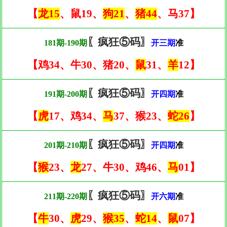
【
龙15
、鼠19、
狗21
、
猪44
、马37】
〖疯狂⑤码〗
181期-190期
开三期
准
【鸡34、牛30、猪20、
鼠
31、
羊
12】
〖疯狂⑤码〗
191期-200期
开四期
准
【
虎
17、鸡34、
马
37、猴23、
蛇26
】
〖疯狂⑤码〗
201期-210期
开四期
准
【
猴
23、
龙
27、牛30、鸡46、
马
01】
〖疯狂⑤码〗
211期-220期
开六期
准
【
牛
30、
虎
29、
猴35
、
蛇14
、
鼠
07】